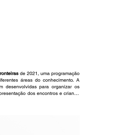
ronteiras
de 2021, uma programação
iferentes áreas do conhecimento. A
am desenvolvidas para organizar os
apresentação dos encontros e criando
entos online.