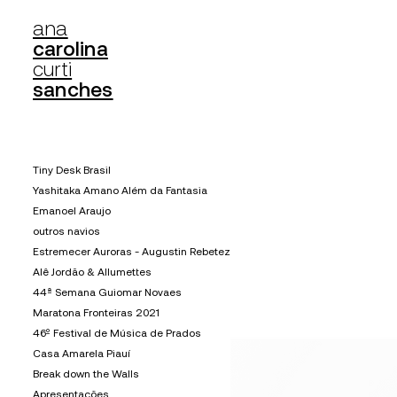
ana
carolina
curti
sanches
Tiny Desk Brasil
Yashitaka Amano Além da Fantasia
Emanoel Araujo
outros navios
Estremecer Auroras - Augustin Rebetez
Alê Jordão & Allumettes
44ª Semana Guiomar Novaes
Maratona Fronteiras 2021
46º Festival de Música de Prados
Casa Amarela Piauí
Break down the Walls
Apresentações