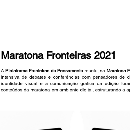
Maratona Fronteiras 2021
A
Plataforma Fronteiras do Pensamento
reuniu, na
Maratona F
intensiva de debates e conferências com pensadores de d
identidade visual e a comunicação gráfica da edição for
conteúdos da maratona em ambiente digital, estruturando a 
unidade visual ao longo da programação e de seus desdobram